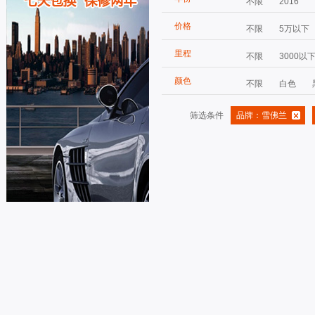
不限
2016
价格
不限
5万以下
里程
不限
3000以
颜色
不限
白色
筛选条件
品牌：雪佛兰