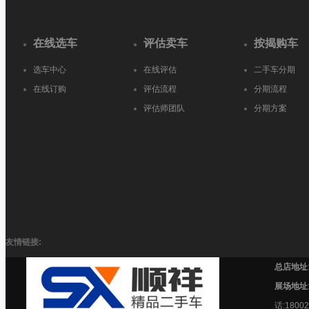
在线选车
评估卖车
按揭购车
选车中心
在线评估
二手车分期
在线订购
评估流程
分期流程
评估师团队
分期方案
友情链接:
总店地址
展场地址
话:18002