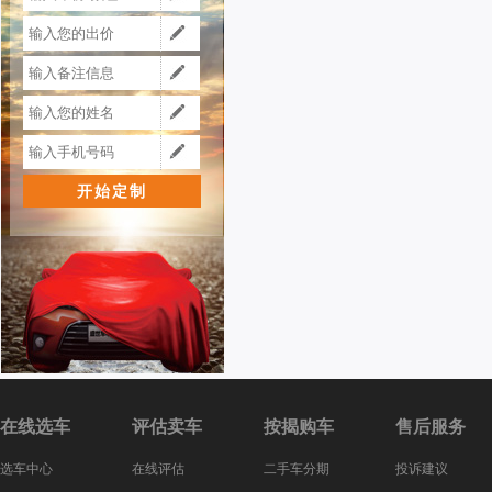
在线选车
评估卖车
按揭购车
售后服务
选车中心
在线评估
二手车分期
投诉建议