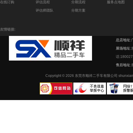
在线订购
评估流程
分期流程
服务点地图
评估师团队
分期方案
友情链接:
总店地址
:
展场地址
话:180027
售后地址
:
Copyright © 2026 东莞市顺祥二手车有限公司 shunx