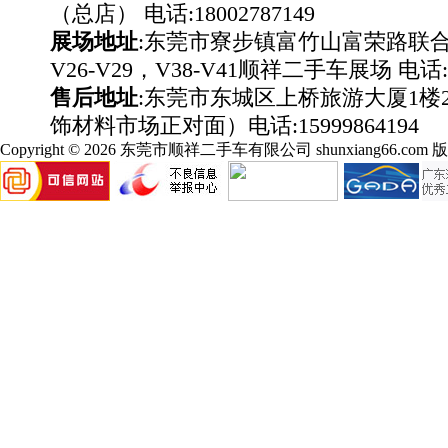
（总店） 电话:18002787149
展场地址
:东莞市寮步镇富竹山富荣路联
V26-V29，V38-V41顺祥二手车展场 电话:18
售后地址
:东莞市东城区上桥旅游大厦1楼2
饰材料市场正对面）电话:15999864194
Copyright © 2026 东莞市顺祥二手车有限公司 shunxiang66.