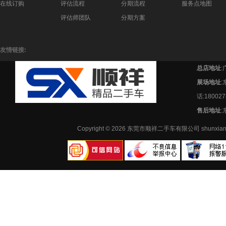
在线订购
评估流程
分期流程
服务点地图
评估师团队
分期方案
友情链接:
总店地址
:
展场地址
话:180027
售后地址
:
Copyright © 2026 东莞市顺祥二手车有限公司 shunx