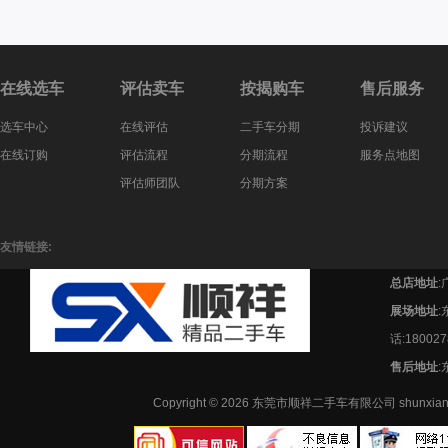
在线选车
评估卖车
按揭购车
售后服务
选车中心
在线评估
二手车分期
投诉建议
在线订购
评估流程
分期流程
服务点地图
评估师团队
分期方案
友情链接:
总店地址
:
展场地址
话:180027
售后地址
:
Copyright © 2026 东莞市顺祥二手车有限公司 shunx