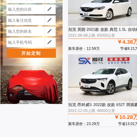
别克 英朗 2021款 改款 典范 1.5L 自
2021-06-08上牌, 65000公里
￥4.38
新车原价：12.59万
节省8.21
别克 昂科威S 2022款 改款 652T 两
2022-12-05上牌, 48000公里
￥10.28
新车原价：23.29万
节省13.01