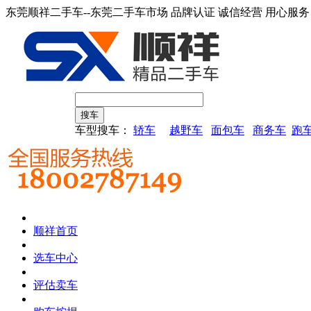
东莞顺祥二手车--东莞二手车市场 品牌认证 诚信经营 用心服务
车型搜车：
轿车
越野车
面包车
商务车
跑
顺祥首页
选车中心
评估卖车