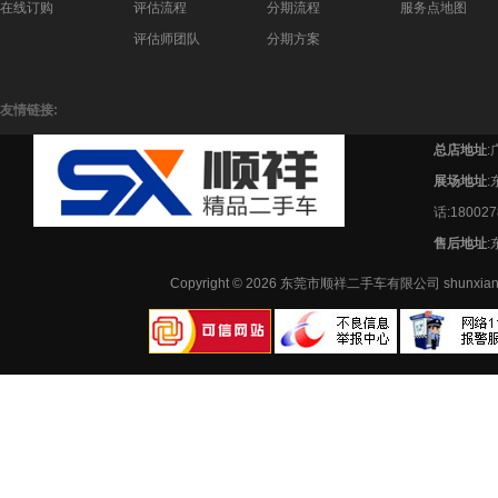
在线订购
评估流程
分期流程
服务点地图
评估师团队
分期方案
友情链接:
总店地址
:
展场地址
话:180027
售后地址
:
Copyright © 2026 东莞市顺祥二手车有限公司 shunx