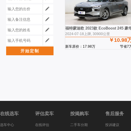
福特蒙迪欧 2023款 EcoBoost 245 豪
2024-07-18上牌, 30900公里
￥10.98
新车原价：17.98万
节省7
在线选车
评估卖车
按揭购车
售后服务
选车中心
在线评估
二手车分期
投诉建议